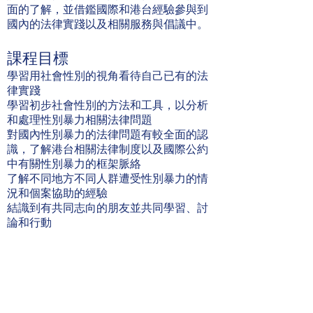
面的了解，並借鑑國際和港台經驗參與到
國內的法律實踐以及相關服務與倡議中。
課程目標
學習用社會性別的視角看待自己已有的法
律實踐
學習初步社會性別的方法和工具，以分析
和處理性別暴力相關法律問題
對國內性別暴力的法律問題有較全面的認
識，了解港台相關法律制度以及國際公約
中有關性別暴力的框架脈絡
了解不同地方不同人群遭受性別暴力的情
況和個案協助的經驗
結識到有共同志向的朋友並共同學習、討
論和行動
參與者回饋
希望未來的線上課程能與線下的實踐結
合，學員在學完線上課程後能有機會參與
到各地的實踐中，用實踐檢驗理論。