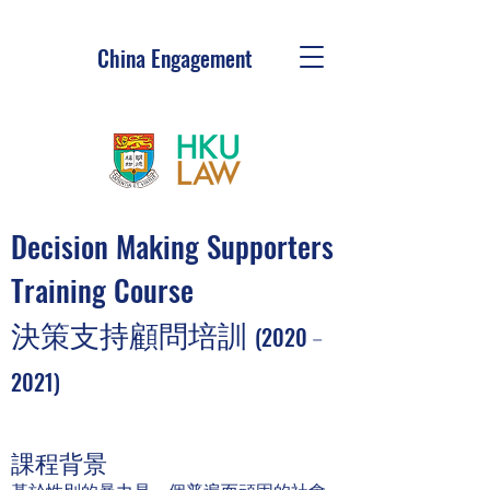
China Engagement
Decision Making Supporters
Training Course
決策支持顧問培訓
(2020﹣
2021)
課程背景