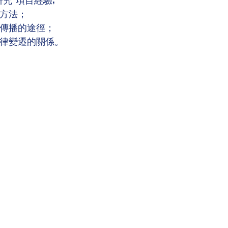
方法；
傳播的途徑；
律變遷的關係。