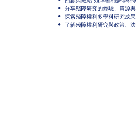
分享殘障研究的經驗、資源與
探索殘障權利多學科研究成果
了解殘障權利研究與政策、法