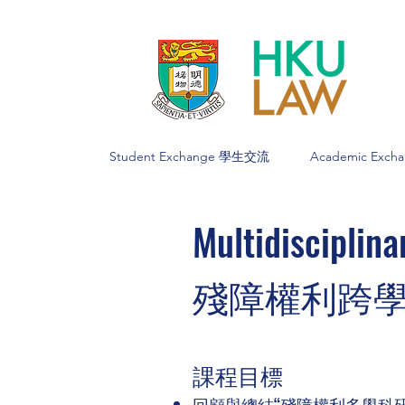
Student Exchange 學生交流
Academic Exc
Multidisciplin
殘障權利跨
課程目標
回顧與總結“殘障權利多學科研