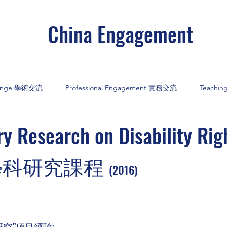
China Engagement
hange 學術交流
Professional Engagement 實務交流
Teachi
ary Research on Disability Ri
學科研究課程
(2016)
究”項目經驗;