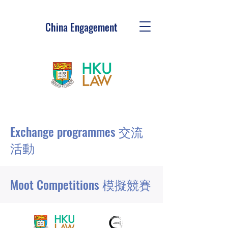
China Engagement
Exchange programmes 交流
活動
Moot Competitions 模擬競賽